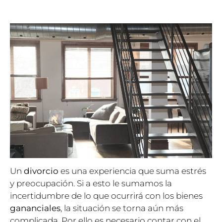
Un
divorcio
es una experiencia que suma estrés
y preocupación. Si a esto le sumamos la
incertidumbre de lo que ocurrirá con los bienes
gananciales
, la situación se torna aún más
complicada. Por ello es necesario contar con el