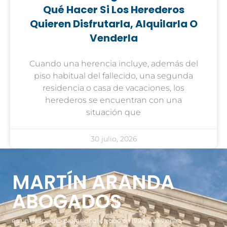
Qué Hacer Si Los Herederos
Quieren Disfrutarla, Alquilarla O
Venderla
Cuando una herencia incluye, además del
piso habitual del fallecido, una segunda
residencia o casa de vacaciones, los
herederos se encuentran con una
situación que
30 julio, 2026
MARTÍN ARANDA
ABOGADOS
es un despacho profesional creado en 1994, que viene