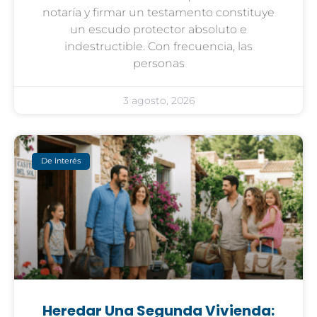
notaría y firmar un testamento constituye
un escudo protector absoluto e
indestructible. Con frecuencia, las
personas
3 agosto, 2026
De Interés
Heredar Una Segunda Vivienda: