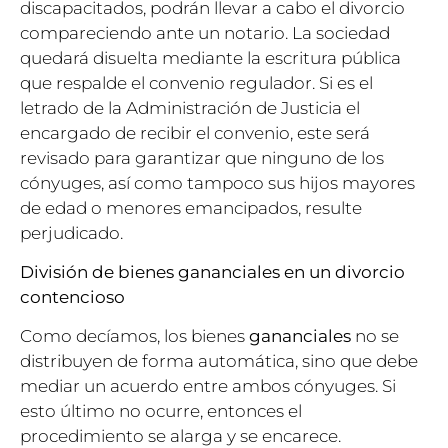
discapacitados, podrán llevar a cabo el divorcio
compareciendo ante un notario. La sociedad
quedará disuelta mediante la escritura pública
que respalde el convenio regulador. Si es el
letrado de la Administración de Justicia el
encargado de recibir el convenio, este será
revisado para garantizar que ninguno de los
cónyuges, así como tampoco sus hijos mayores
de edad o menores emancipados, resulte
perjudicado.
División de bienes gananciales en un divorcio
contencioso
Como decíamos, los bienes
gananciales
no se
distribuyen de forma automática, sino que debe
mediar un acuerdo entre ambos cónyuges. Si
esto último no ocurre, entonces el
procedimiento se alarga y se encarece.