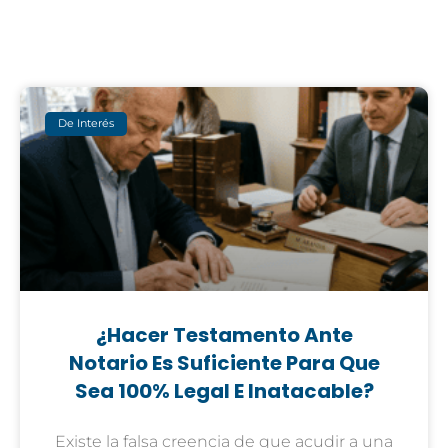
De Interés
¿Hacer Testamento Ante
Notario Es Suficiente Para Que
Sea 100% Legal E Inatacable?
Existe la falsa creencia de que acudir a una