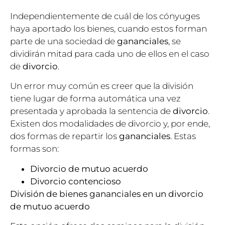
Independientemente de cuál de los cónyuges
haya aportado los bienes, cuando estos forman
parte de una sociedad de
gananciales
, se
dividirán mitad para cada uno de ellos en el caso
de
divorcio
.
Un error muy común es creer que la división
tiene lugar de forma automática una vez
presentada y aprobada la sentencia de
divorcio
.
Existen dos modalidades de divorcio y, por ende,
dos formas de repartir los
gananciales
. Estas
formas son:
Divorcio de mutuo acuerdo
Divorcio contencioso
División de bienes gananciales en un divorcio
de mutuo acuerdo