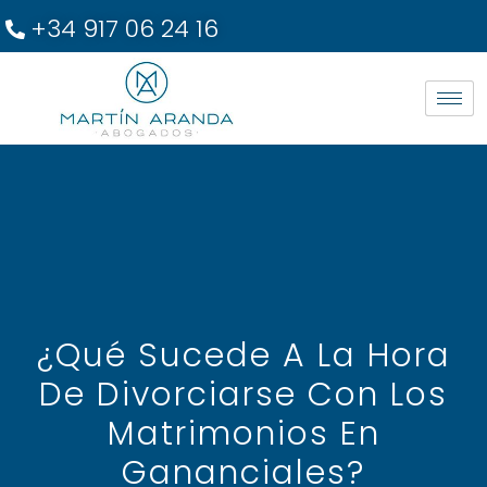
+34 917 06 24 16
¿Qué Sucede A La Hora
De Divorciarse Con Los
Matrimonios En
Gananciales?