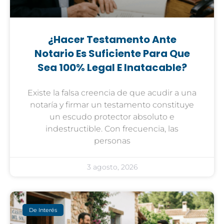
¿Hacer Testamento Ante
Notario Es Suficiente Para Que
Sea 100% Legal E Inatacable?
Existe la falsa creencia de que acudir a una
notaría y firmar un testamento constituye
un escudo protector absoluto e
indestructible. Con frecuencia, las
personas
3 agosto, 2026
De Interés