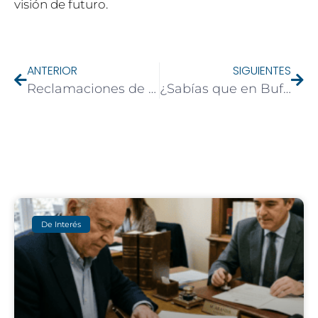
visión de futuro.
ANTERIOR
SIGUIENTES
Reclamaciones de Pymes contra Entes Públicos: Derechos, Procedimientos y la Clave de un Buen Abogado
¿Sabías que en Bufete Martín Aranda también ofrecemos servicios de asesoría laboral?
De Interés