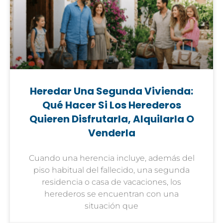
Heredar Una Segunda Vivienda:
Qué Hacer Si Los Herederos
Quieren Disfrutarla, Alquilarla O
Venderla
Cuando una herencia incluye, además del
piso habitual del fallecido, una segunda
residencia o casa de vacaciones, los
herederos se encuentran con una
situación que