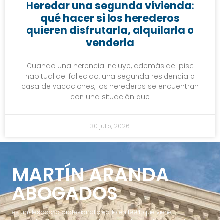
Heredar una segunda vivienda:
qué hacer si los herederos
quieren disfrutarla, alquilarla o
venderla
Cuando una herencia incluye, además del piso
habitual del fallecido, una segunda residencia o
casa de vacaciones, los herederos se encuentran
con una situación que
30 julio, 2026
MARTÍN ARANDA
ABOGADOS
es un despacho profesional creado en 1994, que viene