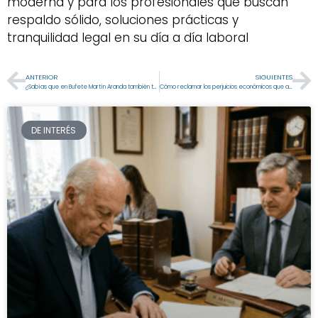
moderna y para los profesionales que buscan
respaldo sólido, soluciones prácticas y
tranquilidad legal en su día a día laboral
ANTERIOR
SIGUIENTES
¿Sabías que en Bufete Martín Aranda también tenemos servicios de asesoría fiscal?
Cómo reclamar los perjuicios económicos que afectan a tu negocio
DE INTERÉS