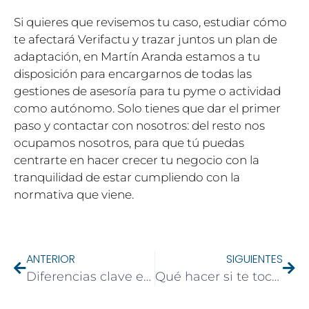
Si quieres que revisemos tu caso, estudiar cómo
te afectará Verifactu y trazar juntos un plan de
adaptación, en Martín Aranda estamos a tu
disposición para encargarnos de todas las
gestiones de asesoría para tu pyme o actividad
como autónomo. Solo tienes que dar el primer
paso y contactar con nosotros: del resto nos
ocupamos nosotros, para que tú puedas
centrarte en hacer crecer tu negocio con la
tranquilidad de estar cumpliendo con la
normativa que viene.
ANTERIOR
SIGUIENTES
Diferencias clave entre Autónomo y Sociedad Limitada en Madrid: Costes, Riesgos e Impuestos para Pymes
Qué hacer si te toca la Lotería de Navidad: impuestos, premios compartidos y cómo actuar