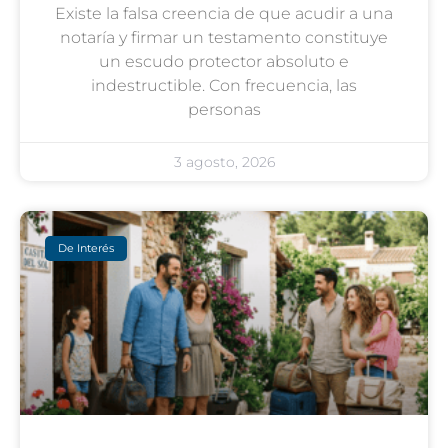
Existe la falsa creencia de que acudir a una
notaría y firmar un testamento constituye
un escudo protector absoluto e
indestructible. Con frecuencia, las
personas
3 agosto, 2026
De Interés