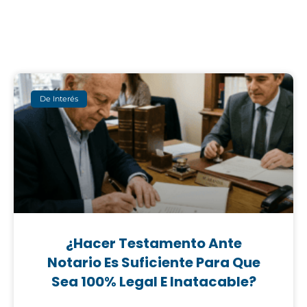
De Interés
¿Hacer Testamento Ante
Notario Es Suficiente Para Que
Sea 100% Legal E Inatacable?