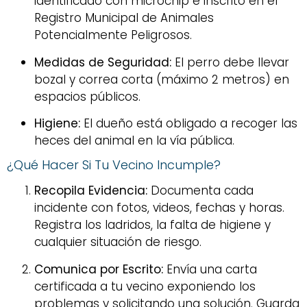
identificado con microchip e inscrito en el
Registro Municipal de Animales
Potencialmente Peligrosos.
Medidas de Seguridad:
El perro debe llevar
bozal y correa corta (máximo 2 metros) en
espacios públicos.
Higiene:
El dueño está obligado a recoger las
heces del animal en la vía pública.
¿Qué Hacer Si Tu Vecino Incumple?
Recopila Evidencia:
Documenta cada
incidente con fotos, videos, fechas y horas.
Registra los ladridos, la falta de higiene y
cualquier situación de riesgo.
Comunica por Escrito:
Envía una carta
certificada a tu vecino exponiendo los
problemas y solicitando una solución. Guarda