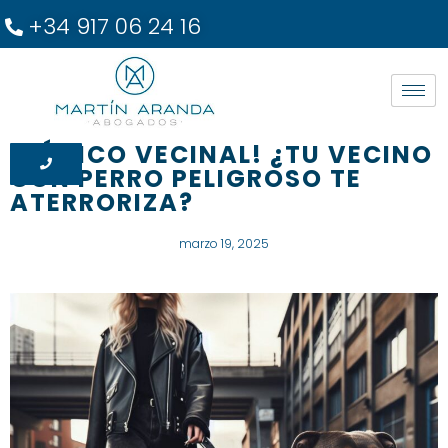
+34 917 06 24 16
¡PÁNICO VECINAL! ¿TU VECINO
CON PERRO PELIGROSO TE
ATERRORIZA?
marzo 19, 2025