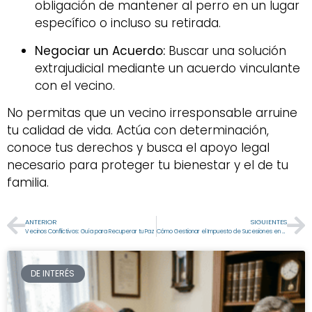
obligación de mantener al perro en un lugar
específico o incluso su retirada.
Negociar un Acuerdo:
Buscar una solución
extrajudicial mediante un acuerdo vinculante
con el vecino.
No permitas que un vecino irresponsable arruine
tu calidad de vida. Actúa con determinación,
conoce tus derechos y busca el apoyo legal
necesario para proteger tu bienestar y el de tu
familia.
ANTERIOR
SIGUIENTES
Vecinos Conflictivos: Guía para Recuperar tu Paz
Cómo Gestionar el Impuesto de Sucesiones en Madrid 2025
DE INTERÉS