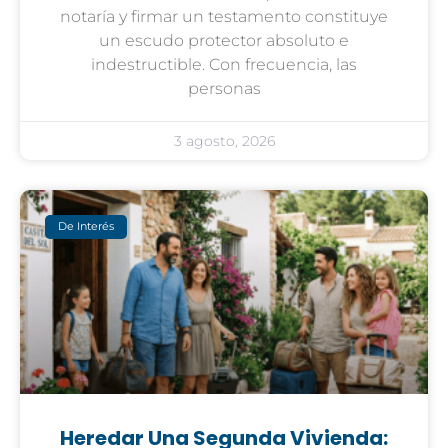
notaría y firmar un testamento constituye
un escudo protector absoluto e
indestructible. Con frecuencia, las
personas
3 agosto, 2026
De Interés
Heredar Una Segunda Vivienda: