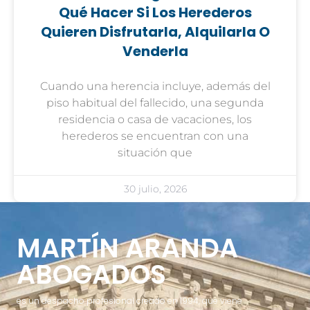
Qué Hacer Si Los Herederos
Quieren Disfrutarla, Alquilarla O
Venderla
Cuando una herencia incluye, además del
piso habitual del fallecido, una segunda
residencia o casa de vacaciones, los
herederos se encuentran con una
situación que
30 julio, 2026
MARTÍN ARANDA
ABOGADOS
es un despacho profesional creado en 1994, que viene