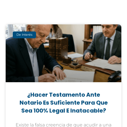
De Interés
¿Hacer Testamento Ante
Notario Es Suficiente Para Que
Sea 100% Legal E Inatacable?
Existe la falsa creencia de que acudir a una