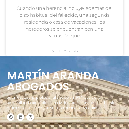
Cuando una herencia incluye, además del
piso habitual del fallecido, una segunda
residencia o casa de vacaciones, los
herederos se encuentran con una
situación que
30 julio, 2026
MARTÍN ARANDA
ABOGADOS
es un despacho profesional creado en 1994, que viene
desarrollando con éxito su actividad profesional en las distintas
materias del derecho, en sus dos oficinas de madrid.