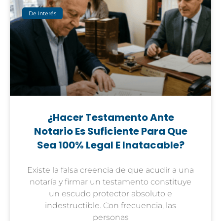
De Interés
¿Hacer Testamento Ante
Notario Es Suficiente Para Que
Sea 100% Legal E Inatacable?
Existe la falsa creencia de que acudir a una
notaría y firmar un testamento constituye
un escudo protector absoluto e
indestructible. Con frecuencia, las
personas