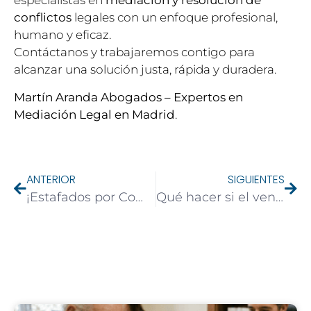
especialistas en
mediación y resolución de
conflictos
legales con un enfoque profesional,
humano y eficaz.
Contáctanos y trabajaremos contigo para
alcanzar una solución justa, rápida y duradera.
Martín Aranda Abogados – Expertos en
Mediación Legal en Madrid
.
ANTERIOR
SIGUIENTES
¡Estafados por Compras Online! Cómo Reclamar tu Dinero si te Envían un Producto Defectuoso desde China
Qué hacer si el vendedor se niega a cumplir las arras en la compraventa de una vivienda