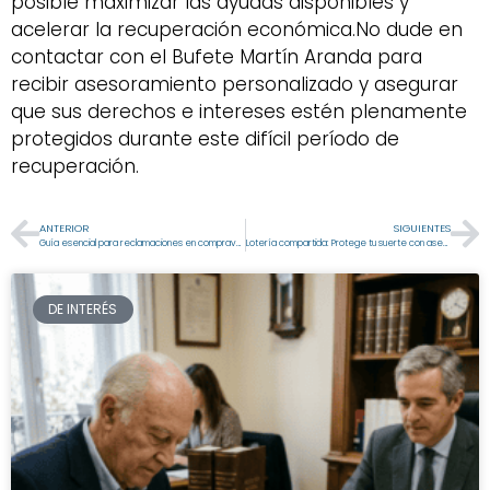
posible maximizar las ayudas disponibles y
acelerar la recuperación económica.No dude en
contactar con el Bufete Martín Aranda para
recibir asesoramiento personalizado y asegurar
que sus derechos e intereses estén plenamente
protegidos durante este difícil período de
recuperación.
ANTERIOR
SIGUIENTES
Guía esencial para reclamaciones en compraventa de vehículos
Lotería compartida: Protege tu suerte con asesoría legal
DE INTERÉS