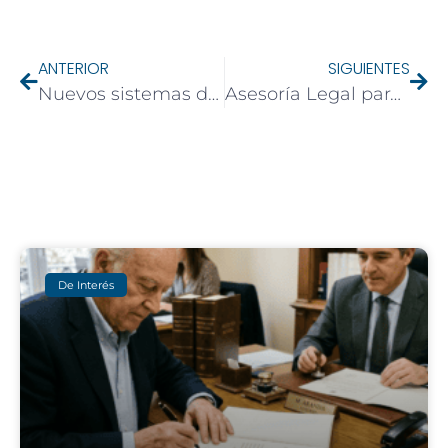
ANTERIOR
SIGUIENTES
Nuevos sistemas de reclamación impulsan la demanda de asesoría legal en consumo
Asesoría Legal para la Recuperación de Documentos Perdidos por catástrofes
De Interés