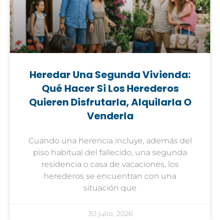
Heredar Una Segunda Vivienda:
Qué Hacer Si Los Herederos
Quieren Disfrutarla, Alquilarla O
Venderla
Cuando una herencia incluye, además del
piso habitual del fallecido, una segunda
residencia o casa de vacaciones, los
herederos se encuentran con una
situación que
30 julio, 2026