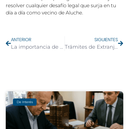
resolver cualquier desafío legal que surja en tu
día a día como vecino de Aluche.
ANTERIOR
SIGUIENTES
La importancia de tener un testamento en regla: Guía para residentes de Aluche, Madrid
Trámites de Extranjería en Aluche: Cómo el Bufete Martín Aranda Simplifica el Proceso
De Interés