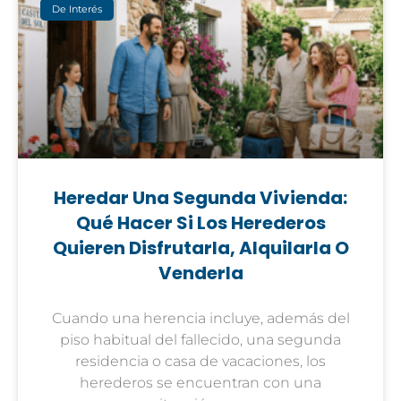
De Interés
Heredar Una Segunda Vivienda:
Qué Hacer Si Los Herederos
Quieren Disfrutarla, Alquilarla O
Venderla
Cuando una herencia incluye, además del
piso habitual del fallecido, una segunda
residencia o casa de vacaciones, los
herederos se encuentran con una