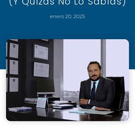
(y Quizás No Lo Sabías)
enero 20, 2025