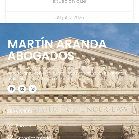
situación que
30 julio, 2026
MARTÍN ARANDA
ABOGADOS
es un despacho profesional creado en 1994, que viene
desarrollando con éxito su actividad profesional en las distintas
materias del derecho, en sus dos oficinas de madrid.
SERVICIOS
Familia
Agroalimentario