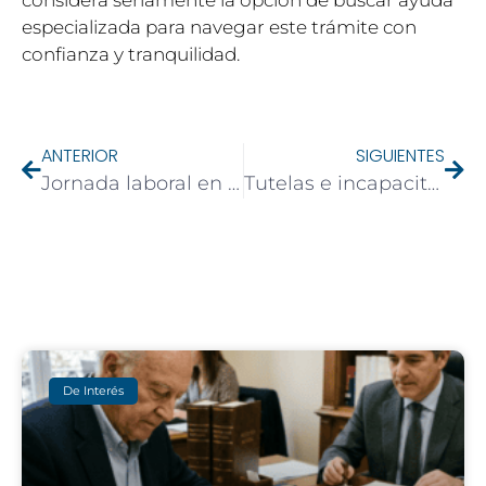
especializada para navegar este trámite con
confianza y tranquilidad.
ANTERIOR
SIGUIENTES
Jornada laboral en España: Derechos, límites y regulaciones
Tutelas e incapacitaciones: Procesos judiciales y asesoramiento legal
De Interés