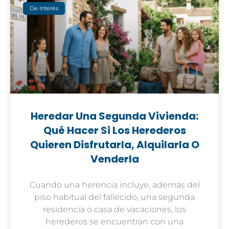
De Interés
Heredar Una Segunda Vivienda:
Qué Hacer Si Los Herederos
Quieren Disfrutarla, Alquilarla O
Venderla
Cuando una herencia incluye, además del
piso habitual del fallecido, una segunda
residencia o casa de vacaciones, los
herederos se encuentran con una