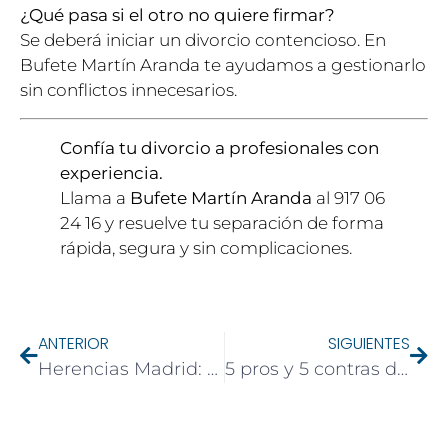
¿Qué pasa si el otro no quiere firmar?
Se deberá iniciar un divorcio contencioso. En
Bufete Martín Aranda te ayudamos a gestionarlo
sin conflictos innecesarios.
Confía tu divorcio a profesionales con
experiencia.
Llama a
Bufete Martín Aranda
al 917 06
24 16 y resuelve tu separación de forma
rápida, segura y sin complicaciones.
ANTERIOR
SIGUIENTES
Herencias Madrid: Evita Errores en el Impuesto de Sucesiones y Reparte sin Pleitos
5 pros y 5 contras de hacerse autónomo y cómo compatibilizarlo con un trabajo por cuenta ajena