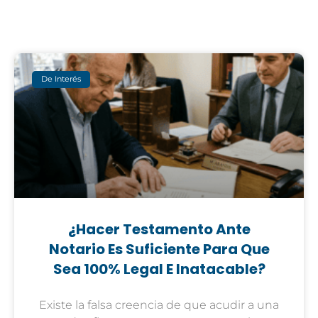
De Interés
¿Hacer Testamento Ante
Notario Es Suficiente Para Que
Sea 100% Legal E Inatacable?
Existe la falsa creencia de que acudir a una