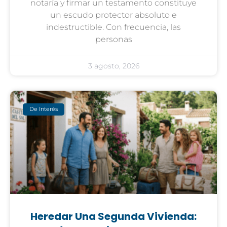
notaría y firmar un testamento constituye
un escudo protector absoluto e
indestructible. Con frecuencia, las
personas
3 agosto, 2026
De Interés
Heredar Una Segunda Vivienda: